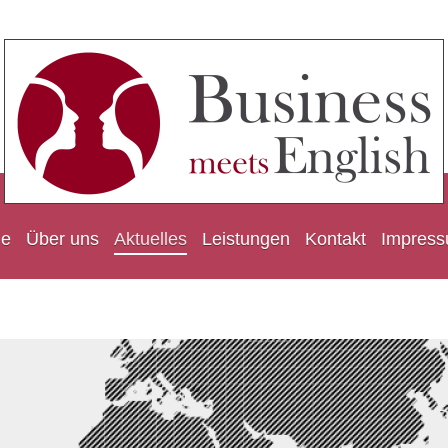
e
Über uns
Aktuelles
Leistungen
Kontakt
Impres
Business meets English